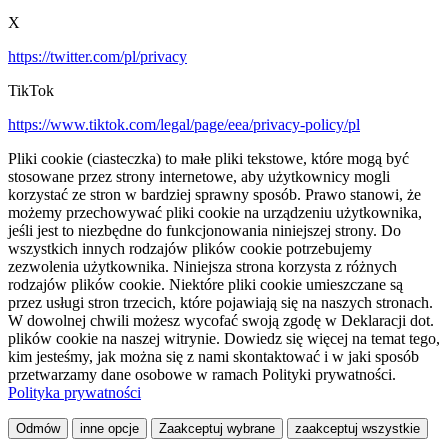
X
https://twitter.com/pl/privacy
TikTok
https://www.tiktok.com/legal/page/eea/privacy-policy/pl
Pliki cookie (ciasteczka) to małe pliki tekstowe, które mogą być
stosowane przez strony internetowe, aby użytkownicy mogli
korzystać ze stron w bardziej sprawny sposób. Prawo stanowi, że
możemy przechowywać pliki cookie na urządzeniu użytkownika,
jeśli jest to niezbędne do funkcjonowania niniejszej strony. Do
wszystkich innych rodzajów plików cookie potrzebujemy
zezwolenia użytkownika. Niniejsza strona korzysta z różnych
rodzajów plików cookie. Niektóre pliki cookie umieszczane są
przez usługi stron trzecich, które pojawiają się na naszych stronach.
W dowolnej chwili możesz wycofać swoją zgodę w Deklaracji dot.
plików cookie na naszej witrynie. Dowiedz się więcej na temat tego,
kim jesteśmy, jak można się z nami skontaktować i w jaki sposób
przetwarzamy dane osobowe w ramach Polityki prywatności.
Polityka prywatności
Odmów
inne opcje
Zaakceptuj wybrane
zaakceptuj wszystkie