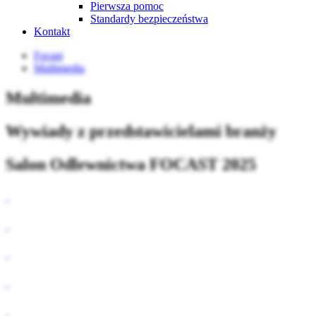
Pierwsza pomoc
Standardy bezpieczeństwa
Kontakt
Focast
Multimedia
Multimedia
Wywiady z przedstawicielami branży
Salon Odlewnictwa FOCAST 2025