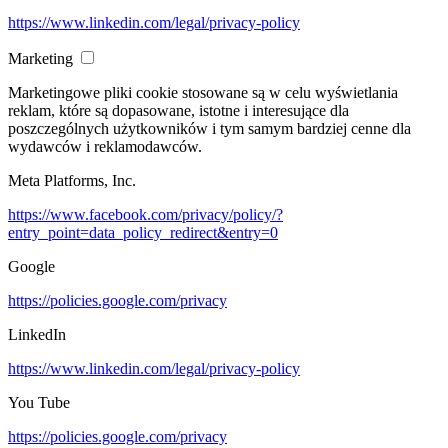
https://www.linkedin.com/legal/privacy-policy
Marketing
Marketingowe pliki cookie stosowane są w celu wyświetlania
reklam, które są dopasowane, istotne i interesujące dla
poszczególnych użytkowników i tym samym bardziej cenne dla
wydawców i reklamodawców.
Meta Platforms, Inc.
https://www.facebook.com/privacy/policy/?
entry_point=data_policy_redirect&entry=0
Google
https://policies.google.com/privacy
LinkedIn
https://www.linkedin.com/legal/privacy-policy
You Tube
https://policies.google.com/privacy