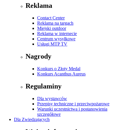
Reklama
Contact Center
Reklama na targach
Miejski outdoor
Reklama w internecie
Centrum wysyłkowe
Usługi MTP TV
Nagrody
Konkurs o Złoty Medal
Konkurs Acanthus Aureus
Regulaminy
Dla wystawców
Przepisy techniczne i przeciwpożarowe
Warunki uczestnictwa i postanowienia
szczegółowe
Dla Zwiedzających