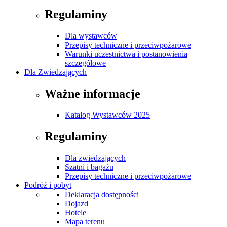
Regulaminy
Dla wystawców
Przepisy techniczne i przeciwpożarowe
Warunki uczestnictwa i postanowienia
szczegółowe
Dla Zwiedzających
Ważne informacje
Katalog Wystawców 2025
Regulaminy
Dla zwiedzających
Szatni i bagażu
Przepisy techniczne i przeciwpożarowe
Podróż i pobyt
Deklaracja dostępności
Dojazd
Hotele
Mapa terenu