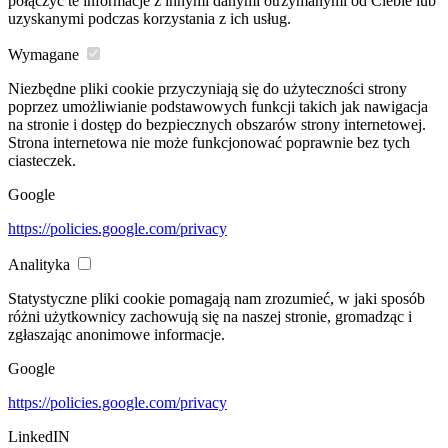
połączyć te informacje z innymi danymi otrzymanymi od Ciebie lub
uzyskanymi podczas korzystania z ich usług.
Wymagane
Niezbędne pliki cookie przyczyniają się do użyteczności strony
poprzez umożliwianie podstawowych funkcji takich jak nawigacja
na stronie i dostęp do bezpiecznych obszarów strony internetowej.
Strona internetowa nie może funkcjonować poprawnie bez tych
ciasteczek.
Google
https://policies.google.com/privacy
Analityka
Statystyczne pliki cookie pomagają nam zrozumieć, w jaki sposób
różni użytkownicy zachowują się na naszej stronie, gromadząc i
zgłaszając anonimowe informacje.
Google
https://policies.google.com/privacy
LinkedIN