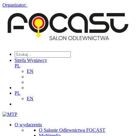
Organizator:
Strefa Wystawcy
PL
EN
PL
EN
O wydarzeniu
O Salonie Odlewnictwa FOCAST
Multimedia