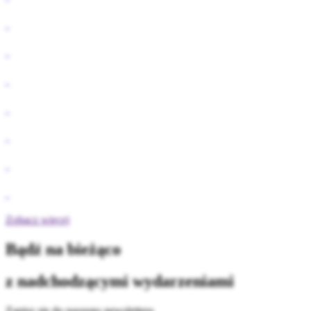
Zobacz więcej
Bądź na bieżąco
z nadchodzącymi wydarzeniami
Zapisz się do naszego newslettera