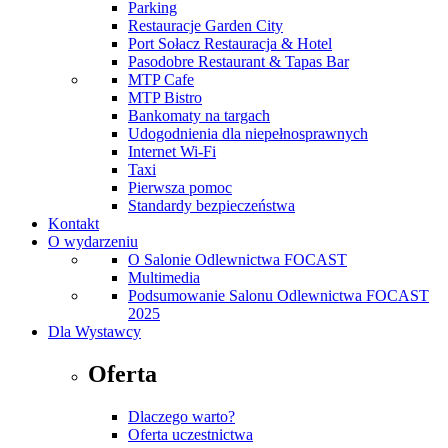
Parking
Restauracje Garden City
Port Sołacz Restauracja & Hotel
Pasodobre Restaurant & Tapas Bar
MTP Cafe
MTP Bistro
Bankomaty na targach
Udogodnienia dla niepełnosprawnych
Internet Wi-Fi
Taxi
Pierwsza pomoc
Standardy bezpieczeństwa
Kontakt
O wydarzeniu
O Salonie Odlewnictwa FOCAST
Multimedia
Podsumowanie Salonu Odlewnictwa FOCAST
2025
Dla Wystawcy
Oferta
Dlaczego warto?
Oferta uczestnictwa