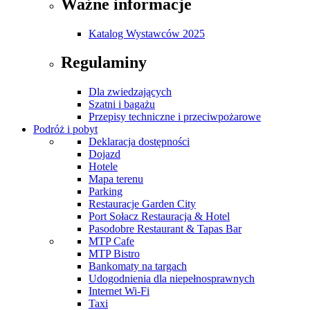
Ważne informacje
Katalog Wystawców 2025
Regulaminy
Dla zwiedzających
Szatni i bagażu
Przepisy techniczne i przeciwpożarowe
Podróż i pobyt
Deklaracja dostępności
Dojazd
Hotele
Mapa terenu
Parking
Restauracje Garden City
Port Sołacz Restauracja & Hotel
Pasodobre Restaurant & Tapas Bar
MTP Cafe
MTP Bistro
Bankomaty na targach
Udogodnienia dla niepełnosprawnych
Internet Wi-Fi
Taxi