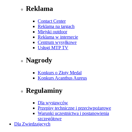
Reklama
Contact Center
Reklama na targach
Miejski outdoor
Reklama w internecie
Centrum wysyłkowe
Usługi MTP TV
Nagrody
Konkurs o Złoty Medal
Konkurs Acanthus Aureus
Regulaminy
Dla wystawców
Przepisy techniczne i przeciwpożarowe
Warunki uczestnictwa i postanowienia
szczegółowe
Dla Zwiedzających