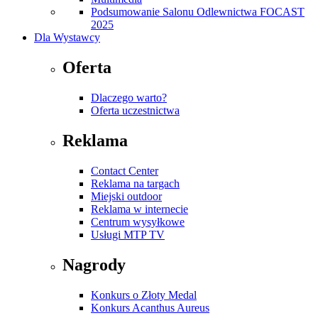
Podsumowanie Salonu Odlewnictwa FOCAST
2025
Dla Wystawcy
Oferta
Dlaczego warto?
Oferta uczestnictwa
Reklama
Contact Center
Reklama na targach
Miejski outdoor
Reklama w internecie
Centrum wysyłkowe
Usługi MTP TV
Nagrody
Konkurs o Złoty Medal
Konkurs Acanthus Aureus