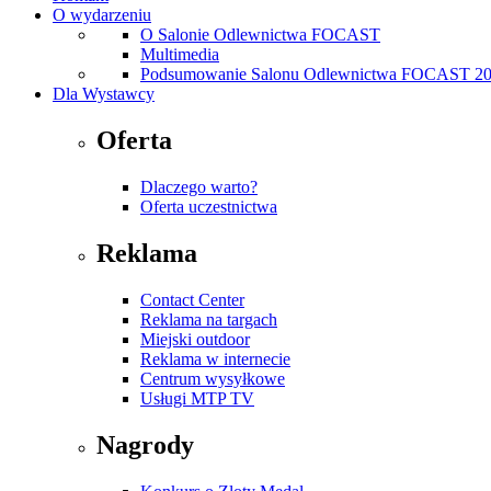
O wydarzeniu
O Salonie Odlewnictwa FOCAST
Multimedia
Podsumowanie Salonu Odlewnictwa FOCAST 2
Dla Wystawcy
Oferta
Dlaczego warto?
Oferta uczestnictwa
Reklama
Contact Center
Reklama na targach
Miejski outdoor
Reklama w internecie
Centrum wysyłkowe
Usługi MTP TV
Nagrody