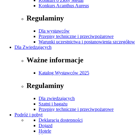
Konkurs o Złoty Medal
Konkurs Acanthus Aureus
Regulaminy
Dla wystawców
Przepisy techniczne i przeciwpożarowe
Warunki uczestnictwa i postanowienia szczegóło
Dla Zwiedzających
Ważne informacje
Katalog Wystawców 2025
Regulaminy
Dla zwiedzających
Szatni i bagażu
Przepisy techniczne i przeciwpożarowe
Podróż i pobyt
Deklaracja dostępności
Dojazd
Hotele