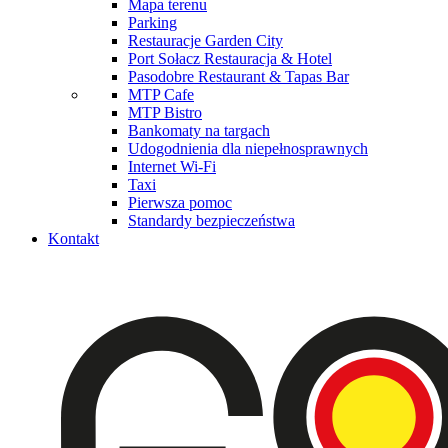
Mapa terenu
Parking
Restauracje Garden City
Port Sołacz Restauracja & Hotel
Pasodobre Restaurant & Tapas Bar
MTP Cafe
MTP Bistro
Bankomaty na targach
Udogodnienia dla niepełnosprawnych
Internet Wi-Fi
Taxi
Pierwsza pomoc
Standardy bezpieczeństwa
Kontakt