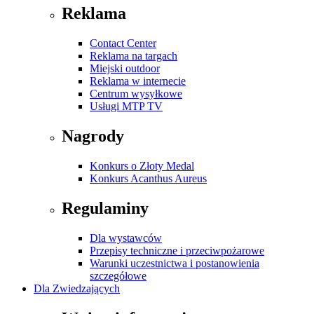
Reklama
Contact Center
Reklama na targach
Miejski outdoor
Reklama w internecie
Centrum wysyłkowe
Usługi MTP TV
Nagrody
Konkurs o Złoty Medal
Konkurs Acanthus Aureus
Regulaminy
Dla wystawców
Przepisy techniczne i przeciwpożarowe
Warunki uczestnictwa i postanowienia
szczegółowe
Dla Zwiedzających