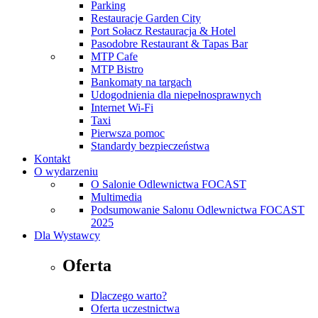
Parking
Restauracje Garden City
Port Sołacz Restauracja & Hotel
Pasodobre Restaurant & Tapas Bar
MTP Cafe
MTP Bistro
Bankomaty na targach
Udogodnienia dla niepełnosprawnych
Internet Wi-Fi
Taxi
Pierwsza pomoc
Standardy bezpieczeństwa
Kontakt
O wydarzeniu
O Salonie Odlewnictwa FOCAST
Multimedia
Podsumowanie Salonu Odlewnictwa FOCAST
2025
Dla Wystawcy
Oferta
Dlaczego warto?
Oferta uczestnictwa