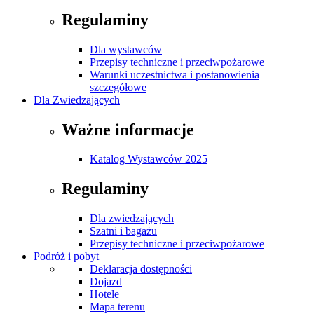
Regulaminy
Dla wystawców
Przepisy techniczne i przeciwpożarowe
Warunki uczestnictwa i postanowienia
szczegółowe
Dla Zwiedzających
Ważne informacje
Katalog Wystawców 2025
Regulaminy
Dla zwiedzających
Szatni i bagażu
Przepisy techniczne i przeciwpożarowe
Podróż i pobyt
Deklaracja dostępności
Dojazd
Hotele
Mapa terenu