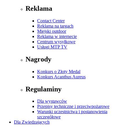
Reklama
Contact Center
Reklama na targach
Miejski outdoor
Reklama w internecie
Centrum wysyłkowe
Usługi MTP TV
Nagrody
Konkurs o Złoty Medal
Konkurs Acanthus Aureus
Regulaminy
Dla wystawców
Przepisy techniczne i przeciwpożarowe
Warunki uczestnictwa i postanowienia
szczegółowe
Dla Zwiedzających