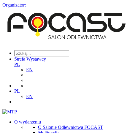
Organizator:
Strefa Wystawcy
PL
EN
PL
EN
O wydarzeniu
O Salonie Odlewnictwa FOCAST
Multimedia