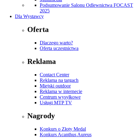
Podsumowanie Salonu Odlewnictwa FOCAST
2025
Dla Wystawcy
Oferta
Dlaczego warto?
Oferta uczestnictwa
Reklama
Contact Center
Reklama na targach
Miejski outdoor
Reklama w internecie
Centrum wysyłkowe
Usługi MTP TV
Nagrody
Konkurs o Złoty Medal
Konkurs Acanthus Aureus