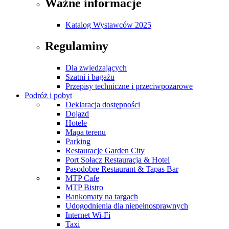
Ważne informacje
Katalog Wystawców 2025
Regulaminy
Dla zwiedzających
Szatni i bagażu
Przepisy techniczne i przeciwpożarowe
Podróż i pobyt
Deklaracja dostępności
Dojazd
Hotele
Mapa terenu
Parking
Restauracje Garden City
Port Sołacz Restauracja & Hotel
Pasodobre Restaurant & Tapas Bar
MTP Cafe
MTP Bistro
Bankomaty na targach
Udogodnienia dla niepełnosprawnych
Internet Wi-Fi
Taxi