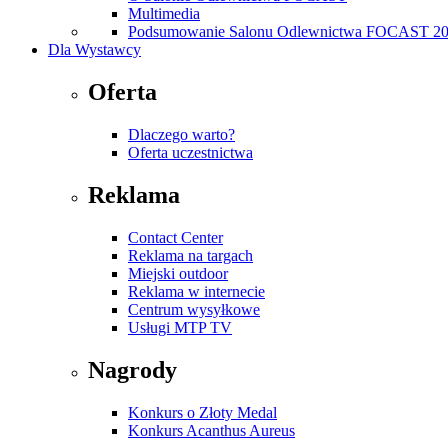
Multimedia
Podsumowanie Salonu Odlewnictwa FOCAST 2
Dla Wystawcy
Oferta
Dlaczego warto?
Oferta uczestnictwa
Reklama
Contact Center
Reklama na targach
Miejski outdoor
Reklama w internecie
Centrum wysyłkowe
Usługi MTP TV
Nagrody
Konkurs o Złoty Medal
Konkurs Acanthus Aureus