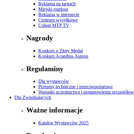
Reklama na targach
Miejski outdoor
Reklama w internecie
Centrum wysyłkowe
Usługi MTP TV
Nagrody
Konkurs o Złoty Medal
Konkurs Acanthus Aureus
Regulaminy
Dla wystawców
Przepisy techniczne i przeciwpożarowe
Warunki uczestnictwa i postanowienia szczegóło
Dla Zwiedzających
Ważne informacje
Katalog Wystawców 2025