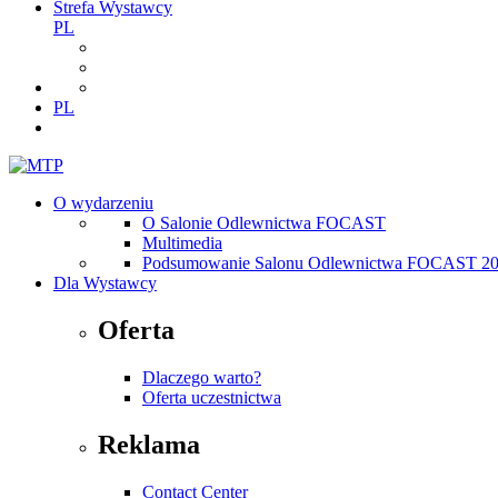
Strefa Wystawcy
PL
PL
O wydarzeniu
O Salonie Odlewnictwa FOCAST
Multimedia
Podsumowanie Salonu Odlewnictwa FOCAST 2
Dla Wystawcy
Oferta
Dlaczego warto?
Oferta uczestnictwa
Reklama
Contact Center