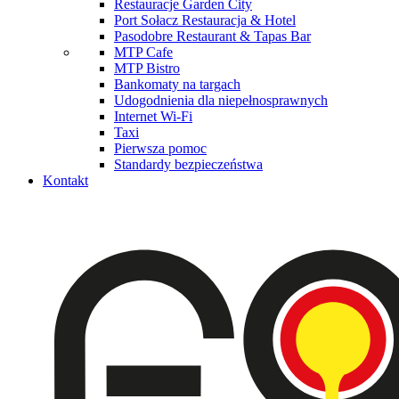
Restauracje Garden City
Port Sołacz Restauracja & Hotel
Pasodobre Restaurant & Tapas Bar
MTP Cafe
MTP Bistro
Bankomaty na targach
Udogodnienia dla niepełnosprawnych
Internet Wi-Fi
Taxi
Pierwsza pomoc
Standardy bezpieczeństwa
Kontakt