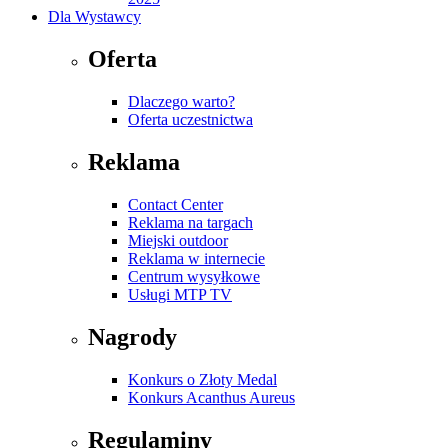
Dla Wystawcy
Oferta
Dlaczego warto?
Oferta uczestnictwa
Reklama
Contact Center
Reklama na targach
Miejski outdoor
Reklama w internecie
Centrum wysyłkowe
Usługi MTP TV
Nagrody
Konkurs o Złoty Medal
Konkurs Acanthus Aureus
Regulaminy