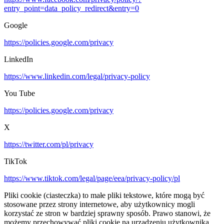
entry_point=data_policy_redirect&entry=0
Google
https://policies.google.com/privacy
LinkedIn
https://www.linkedin.com/legal/privacy-policy
You Tube
https://policies.google.com/privacy
X
https://twitter.com/pl/privacy
TikTok
https://www.tiktok.com/legal/page/eea/privacy-policy/pl
Pliki cookie (ciasteczka) to małe pliki tekstowe, które mogą być
stosowane przez strony internetowe, aby użytkownicy mogli
korzystać ze stron w bardziej sprawny sposób. Prawo stanowi, że
możemy przechowywać pliki cookie na urządzeniu użytkownika,