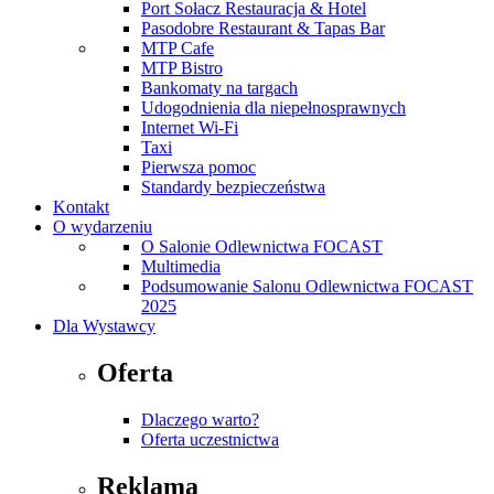
Port Sołacz Restauracja & Hotel
Pasodobre Restaurant & Tapas Bar
MTP Cafe
MTP Bistro
Bankomaty na targach
Udogodnienia dla niepełnosprawnych
Internet Wi-Fi
Taxi
Pierwsza pomoc
Standardy bezpieczeństwa
Kontakt
O wydarzeniu
O Salonie Odlewnictwa FOCAST
Multimedia
Podsumowanie Salonu Odlewnictwa FOCAST
2025
Dla Wystawcy
Oferta
Dlaczego warto?
Oferta uczestnictwa
Reklama