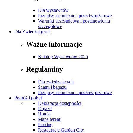
Dla wystawców
Przepisy techniczne i przeciwpożarowe
Warunki uczestnictwa i postanowienia
szczegółowe
Dla Zwiedzających
Ważne informacje
Katalog Wystawców 2025
Regulaminy
Dla zwiedzających
Szatni i bagażu
Przepisy techniczne i przeciwpożarowe
Podróż i pobyt
Deklaracja dostępności
Dojazd
Hotele
Mapa terenu
Parking
Restauracje Garden City