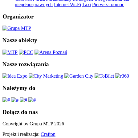
niepełnosprawnych
Internet Wi-Fi
Taxi
Pierwsza pomoc
Organizator
Nasze obiekty
Nasze rozwiązania
Należymy do
Dołącz do nas
Copyright by Grupa MTP 2026
Projekt i realizacja:
Crafton