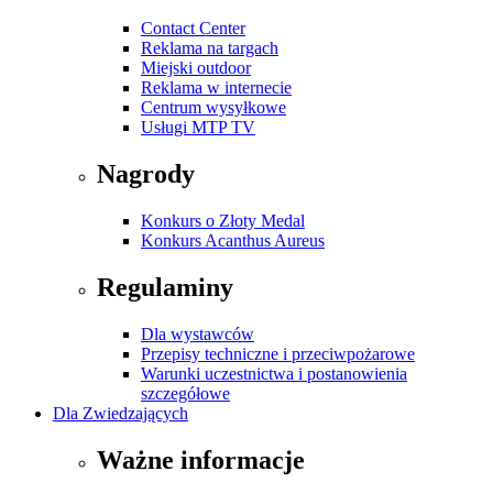
Contact Center
Reklama na targach
Miejski outdoor
Reklama w internecie
Centrum wysyłkowe
Usługi MTP TV
Nagrody
Konkurs o Złoty Medal
Konkurs Acanthus Aureus
Regulaminy
Dla wystawców
Przepisy techniczne i przeciwpożarowe
Warunki uczestnictwa i postanowienia
szczegółowe
Dla Zwiedzających
Ważne informacje