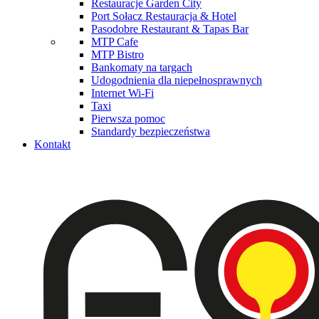
Restauracje Garden City
Port Sołacz Restauracja & Hotel
Pasodobre Restaurant & Tapas Bar
MTP Cafe
MTP Bistro
Bankomaty na targach
Udogodnienia dla niepełnosprawnych
Internet Wi-Fi
Taxi
Pierwsza pomoc
Standardy bezpieczeństwa
Kontakt