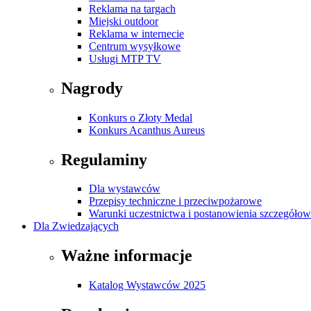
Reklama na targach
Miejski outdoor
Reklama w internecie
Centrum wysyłkowe
Usługi MTP TV
Nagrody
Konkurs o Złoty Medal
Konkurs Acanthus Aureus
Regulaminy
Dla wystawców
Przepisy techniczne i przeciwpożarowe
Warunki uczestnictwa i postanowienia szczegóło
Dla Zwiedzających
Ważne informacje
Katalog Wystawców 2025