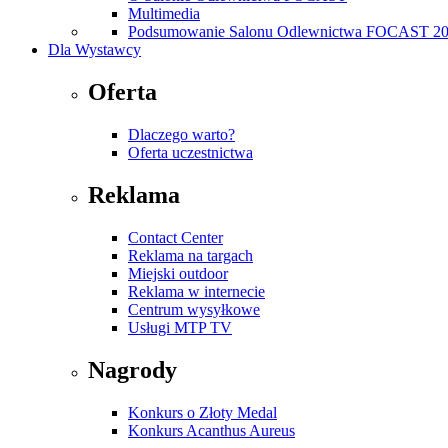
Multimedia
Podsumowanie Salonu Odlewnictwa FOCAST 2
Dla Wystawcy
Oferta
Dlaczego warto?
Oferta uczestnictwa
Reklama
Contact Center
Reklama na targach
Miejski outdoor
Reklama w internecie
Centrum wysyłkowe
Usługi MTP TV
Nagrody
Konkurs o Złoty Medal
Konkurs Acanthus Aureus