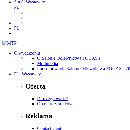
Strefa Wystawcy
PL
PL
O wydarzeniu
O Salonie Odlewnictwa FOCAST
Multimedia
Podsumowanie Salonu Odlewnictwa FOCAST 2
Dla Wystawcy
Oferta
Dlaczego warto?
Oferta uczestnictwa
Reklama
Contact Center