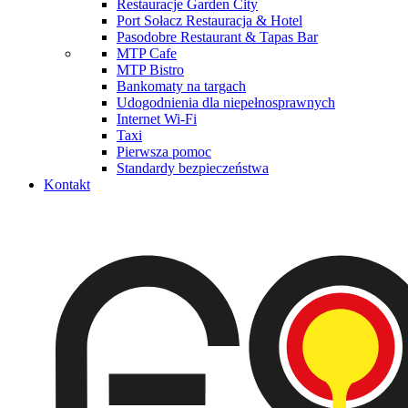
Restauracje Garden City
Port Sołacz Restauracja & Hotel
Pasodobre Restaurant & Tapas Bar
MTP Cafe
MTP Bistro
Bankomaty na targach
Udogodnienia dla niepełnosprawnych
Internet Wi-Fi
Taxi
Pierwsza pomoc
Standardy bezpieczeństwa
Kontakt