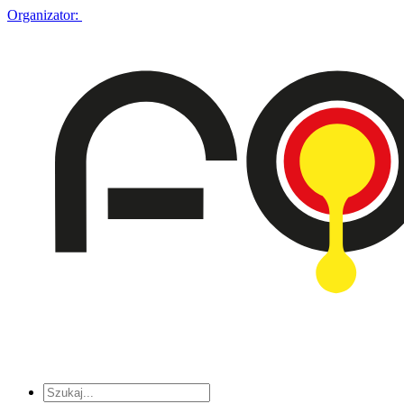
Organizator: