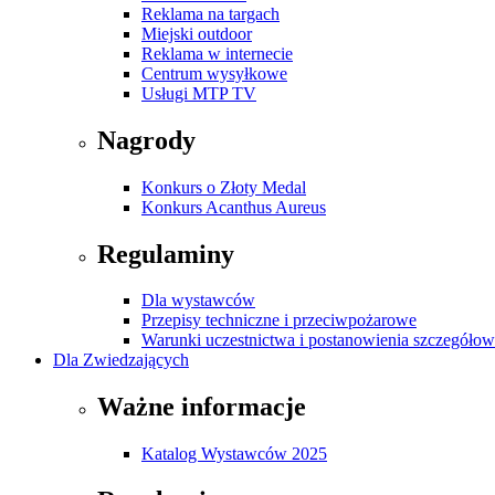
Reklama na targach
Miejski outdoor
Reklama w internecie
Centrum wysyłkowe
Usługi MTP TV
Nagrody
Konkurs o Złoty Medal
Konkurs Acanthus Aureus
Regulaminy
Dla wystawców
Przepisy techniczne i przeciwpożarowe
Warunki uczestnictwa i postanowienia szczegóło
Dla Zwiedzających
Ważne informacje
Katalog Wystawców 2025