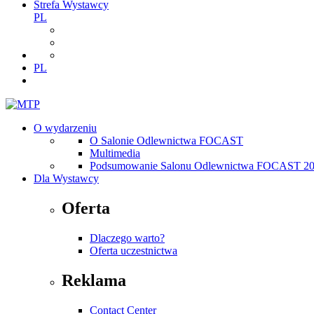
Strefa Wystawcy
PL
PL
O wydarzeniu
O Salonie Odlewnictwa FOCAST
Multimedia
Podsumowanie Salonu Odlewnictwa FOCAST 2
Dla Wystawcy
Oferta
Dlaczego warto?
Oferta uczestnictwa
Reklama
Contact Center