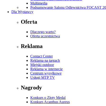
Multimedia
Podsumowanie Salonu Odlewnictwa FOCAST 2
Dla Wystawcy
Oferta
Dlaczego warto?
Oferta uczestnictwa
Reklama
Contact Center
Reklama na targach
Miejski outdoor
Reklama w internecie
Centrum wysyłkowe
Usługi MTP TV
Nagrody
Konkurs o Złoty Medal
Konkurs Acanthus Aureus