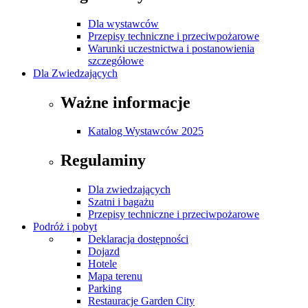
Dla wystawców
Przepisy techniczne i przeciwpożarowe
Warunki uczestnictwa i postanowienia
szczegółowe
Dla Zwiedzających
Ważne informacje
Katalog Wystawców 2025
Regulaminy
Dla zwiedzających
Szatni i bagażu
Przepisy techniczne i przeciwpożarowe
Podróż i pobyt
Deklaracja dostępności
Dojazd
Hotele
Mapa terenu
Parking
Restauracje Garden City