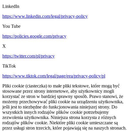
LinkedIn
https://www.linkedin.com/legal/privacy-policy
You Tube
https://policies.google.com/privacy
X
https://twitter.com/pl/privacy
TikTok
https://www.tiktok.com/legal/page/eea/privacy-policy/pl
Pliki cookie (ciasteczka) to małe pliki tekstowe, które mogą być
stosowane przez strony internetowe, aby użytkownicy mogli
korzystać ze stron w bardziej sprawny sposób. Prawo stanowi, że
możemy przechowywać pliki cookie na urządzeniu użytkownika,
jeśli jest to niezbędne do funkcjonowania niniejszej strony. Do
wszystkich innych rodzajów plików cookie potrzebujemy
zezwolenia użytkownika. Niniejsza strona korzysta z różnych
rodzajów plików cookie. Niektóre pliki cookie umieszczane są
przez usługi stron trzecich, które pojawiają się na naszych stronach.