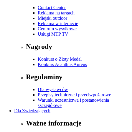
Contact Center
Reklama na targach
Miejski outdoor
Reklama w internecie
Centrum wysyłkowe
Usługi MTP TV
Nagrody
Konkurs o Złoty Medal
Konkurs Acanthus Aureus
Regulaminy
Dla wystawców
Przepisy techniczne i przeciwpożarowe
Warunki uczestnictwa i postanowienia
szczegółowe
Dla Zwiedzających
Ważne informacje