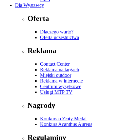
Dla Wystawcy
Oferta
Dlaczego warto?
Oferta uczestnictwa
Reklama
Contact Center
Reklama na targach
Miejski outdoor
Reklama w internecie
Centrum wysyłkowe
Usługi MTP TV
Nagrody
Konkurs o Złoty Medal
Konkurs Acanthus Aureus
Regulaminy