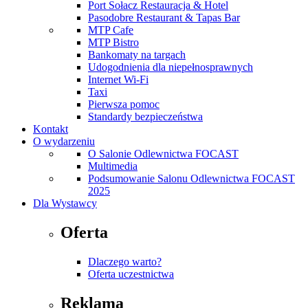
Port Sołacz Restauracja & Hotel
Pasodobre Restaurant & Tapas Bar
MTP Cafe
MTP Bistro
Bankomaty na targach
Udogodnienia dla niepełnosprawnych
Internet Wi-Fi
Taxi
Pierwsza pomoc
Standardy bezpieczeństwa
Kontakt
O wydarzeniu
O Salonie Odlewnictwa FOCAST
Multimedia
Podsumowanie Salonu Odlewnictwa FOCAST
2025
Dla Wystawcy
Oferta
Dlaczego warto?
Oferta uczestnictwa
Reklama