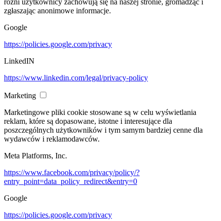
różni użytkownicy zachowują się na naszej stronie, gromadząc i
zgłaszając anonimowe informacje.
Google
https://policies.google.com/privacy
LinkedIN
https://www.linkedin.com/legal/privacy-policy
Marketing
Marketingowe pliki cookie stosowane są w celu wyświetlania
reklam, które są dopasowane, istotne i interesujące dla
poszczególnych użytkowników i tym samym bardziej cenne dla
wydawców i reklamodawców.
Meta Platforms, Inc.
https://www.facebook.com/privacy/policy/?
entry_point=data_policy_redirect&entry=0
Google
https://policies.google.com/privacy